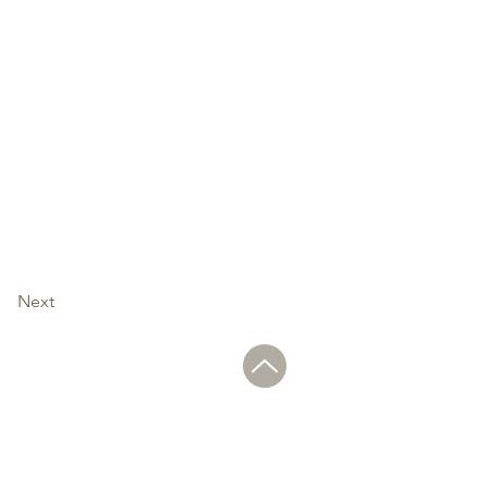
Next
© SHUNBUNDO