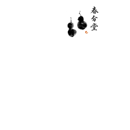
IMG_0440