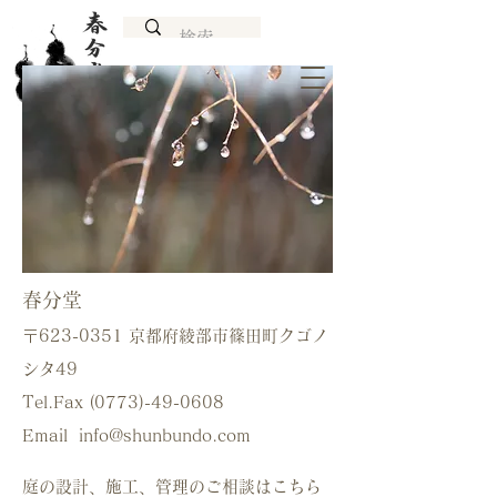
春分堂
〒623-0351 京都府綾部市篠田町クゴノ
シタ49
Tel.Fax
(0773)-49-0608
Email
info@shunbundo.com
庭の設計、施工、管理のご相談はこちら