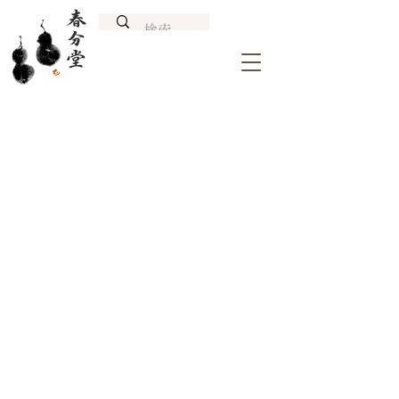
KYOTO Mt.HIEI